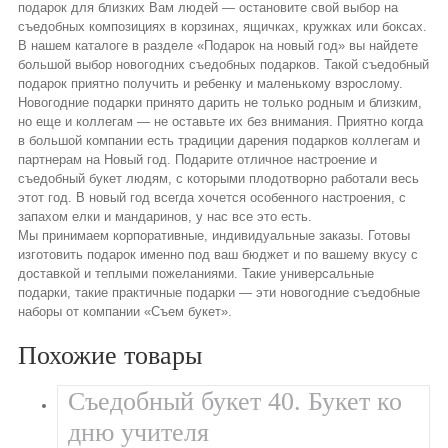
подарок для близких Вам людей — остановите свой выбор на
съедобных композициях в корзинах, ящичках, кружках или боксах.
В нашем каталоге в разделе «Подарок на новый год» вы найдете
большой выбор новогодних съедобных подарков. Такой съедобный
подарок приятно получить и ребенку и маленькому взрослому.
Новогодние подарки принято дарить не только родным и близким,
но еще и коллегам — не оставьте их без внимания. Приятно когда
в большой компании есть традиции дарения подарков коллегам и
партнерам на Новый год. Подарите отличное настроение и
съедобный букет людям, с которыми плодотворно работали весь
этот год. В новый год всегда хочется особенного настроения, с
запахом елки и мандаринов, у нас все это есть.
Мы принимаем корпоративные, индивидуальные заказы. Готовы
изготовить подарок именно под ваш бюджет и по вашему вкусу с
доставкой и теплыми пожеланиями. Такие универсальные
подарки, такие практичные подарки — эти новогодние съедобные
наборы от компании «Съем букет».
Похожие товары
Съедобный букет 40. Букет ко
дню учителя