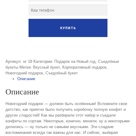
Артикул:
нг 18
Категории:
Подарок на Новый год
,
Съедобные
букеты
Метки:
Вкусный букет
,
Корпоративный подарок
,
Новогодний подарок
,
Съедобный букет
Описание
Описание
Новогодний подарок — должен быть особенным! Вспомните свое
детство, как приятно было получить коробочку полную конфет и
других сладостей! Как мы разбирали этот набор и съедали
конфеты по сортам. Некоторые, конечно, меняли, ну а некоторыми
делились — ну только не самыми вкусными. Эти сладкие
воспоминания всегда так важны для нас. И сейчас, выбирая