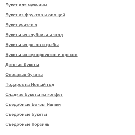
Букет для мужчины
Букет из фруктов и овощей
Букет учителю
Букеты из клубники и ягод
Букеты из раков и рыбы
Букеты из сухофруктов и орехов
Детские букеты
Овощные букеты
Подарок на Новый год
Сладкие букеты из конфет
Съедобные Боксы Ящики
Съедобные букеты
Съедобные Корзины