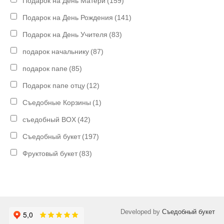
Подарок на День Матери
(159)
Подарок на День Рождения
(141)
Подарок на День Учителя
(83)
подарок начальнику
(87)
подарок папе
(85)
Подарок папе отцу
(12)
Съедобные Корзины
(1)
съедобный BOX
(42)
Съедобный букет
(197)
Фруктовый букет
(83)
Developed by
Съедобный букет