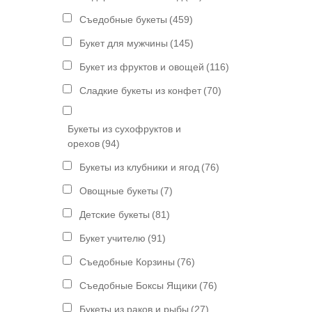
Съедобные букеты
(459)
Букет для мужчины
(145)
Букет из фруктов и овощей
(116)
Сладкие букеты из конфет
(70)
Букеты из сухофруктов и
орехов
(94)
Букеты из клубники и ягод
(76)
Овощные букеты
(7)
Детские букеты
(81)
Букет учителю
(91)
Съедобные Корзины
(76)
Съедобные Боксы Ящики
(76)
Букеты из раков и рыбы
(27)