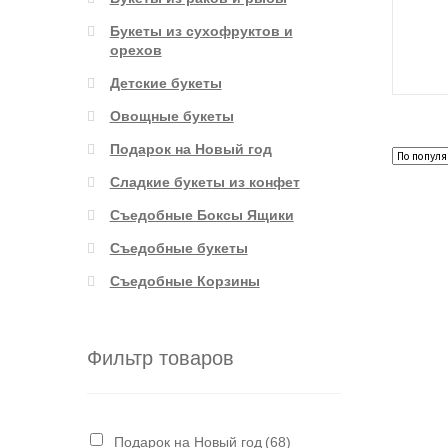
Букеты из сухофруктов и
орехов
Детские букеты
Овощные букеты
Подарок на Новый год
Сладкие букеты из конфет
Съедобные Боксы Ящики
Съедобные букеты
Съедобные Корзины
Фильтр товаров
Подарок на Новый год
(68)